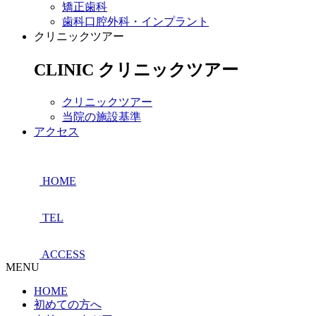
矯正歯科
歯科口腔外科・インプラント
クリニックツアー
CLINIC
クリニックツアー
クリニックツアー
当院の施設基準
アクセス
HOME
TEL
ACCESS
MENU
HOME
初めての方へ