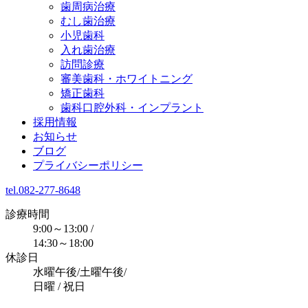
歯周病治療
むし歯治療
小児歯科
入れ歯治療
訪問診療
審美歯科・ホワイトニング
矯正歯科
歯科口腔外科・インプラント
採用情報
お知らせ
ブログ
プライバシーポリシー
tel.082-277-8648
診療時間
9:00～13:00 /
14:30～18:00
休診日
水曜午後/土曜午後/
日曜 / 祝日