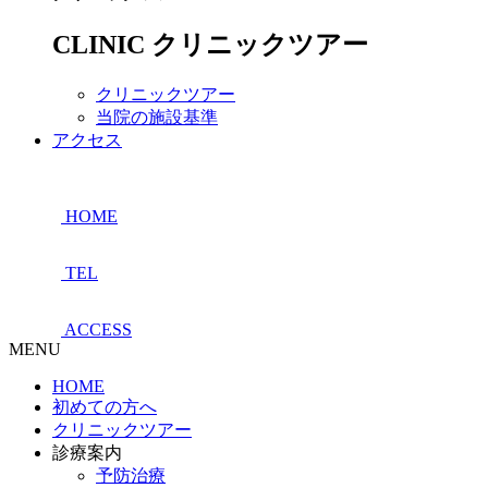
CLINIC
クリニックツアー
クリニックツアー
当院の施設基準
アクセス
HOME
TEL
ACCESS
MENU
HOME
初めての方へ
クリニックツアー
診療案内
予防治療