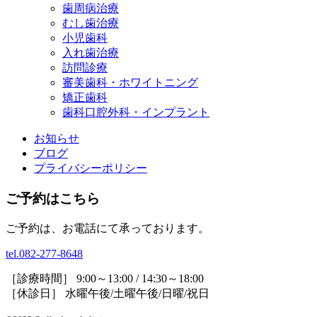
歯周病治療
むし歯治療
小児歯科
入れ歯治療
訪問診療
審美歯科・ホワイトニング
矯正歯科
歯科口腔外科・インプラント
お知らせ
ブログ
プライバシーポリシー
ご予約はこちら
ご予約は、お電話にて承っております。
tel.082-277-8648
［診療時間］ 9:00～13:00 / 14:30～18:00
［休診日］ 水曜午後/土曜午後/日曜/祝日