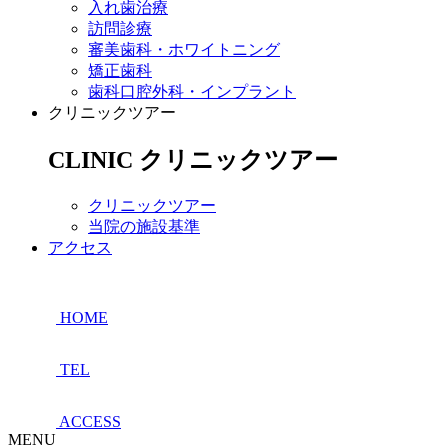
入れ歯治療
訪問診療
審美歯科・ホワイトニング
矯正歯科
歯科口腔外科・インプラント
クリニックツアー
CLINIC
クリニックツアー
クリニックツアー
当院の施設基準
アクセス
HOME
TEL
ACCESS
MENU