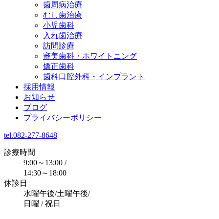
歯周病治療
むし歯治療
小児歯科
入れ歯治療
訪問診療
審美歯科・ホワイトニング
矯正歯科
歯科口腔外科・インプラント
採用情報
お知らせ
ブログ
プライバシーポリシー
tel.082-277-8648
診療時間
9:00～13:00 /
14:30～18:00
休診日
水曜午後/土曜午後/
日曜 / 祝日